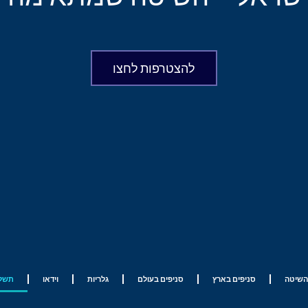
להצטרפות לחצו
השיטה
סניפים בארץ
סניפים בעולם
גלריות
וידאו
תשלו