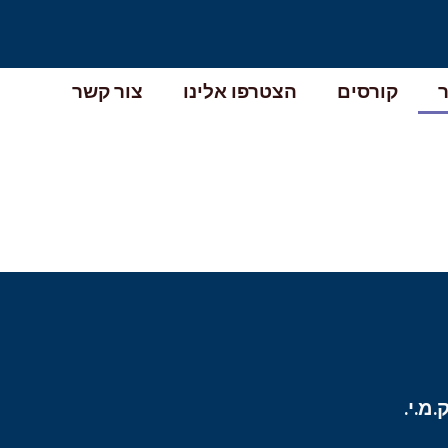
קורסים
הצטרפו אלינו
צור קשר
מ.י.