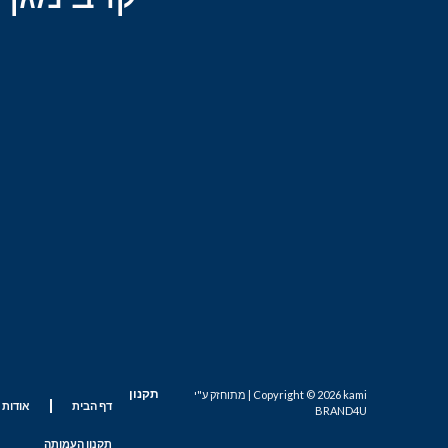
תקנון
Copyright © 2026 kami | מתוחזק ע"י
דף הבית
אודות 
BRAND4U
תקנון העמותה