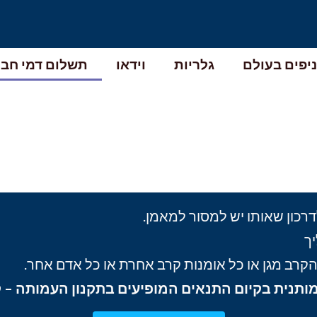
יפים בעולם
גלריות
וידאו
תשלום דמי חבר
כון שאותו יש למסור למאמן.
ך
קרב מגן או כל אומנות קרב אחרת או כל אדם אחר.
תנית בקיום התנאים המופיעים בתקנון העמותה – ק.