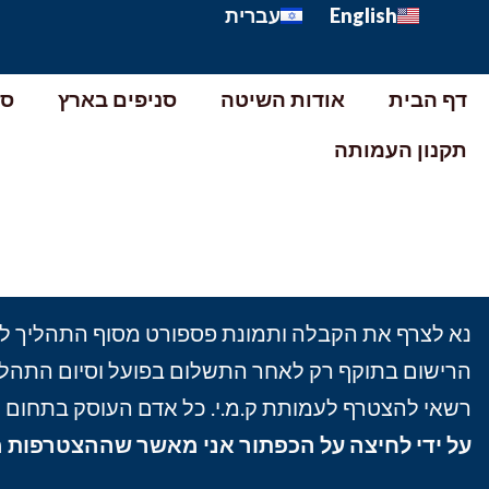
English
עברית
דף הבית
אודות השיטה
סניפים בארץ
סנ
תקנון העמותה
נא לצרף את הקבלה ותמונת פספורט מסוף התהליך לדר
הרישום בתוקף רק לאחר התשלום בפועל וסיום התהלי
רשאי להצטרף לעמותת ק.מ.י. כל אדם העוסק בתחום ה
על ידי לחיצה על הכפתור אני מאשר שההצטרפות מו