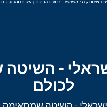
. שיטת ק.מ.י. משמשת בזרועות הביטחון השונים ומבוקשת ברח
שראלי - השיטה
לכולם
ישראלי - השיטה שמתאימה 