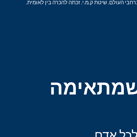
בי העולם. שיטת ק.מ.י. זכתה להכרה בין לאומית.
 שמתאימה
לכל אדם