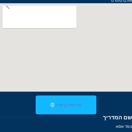
אולם ספורט
מדרשת בן גוריון
שם המדריך
נופר אסא