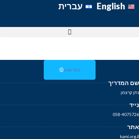
English
עברית
באר שבע
שם המדריך
נתן קרצמן
נייד
058-4075726
אתר
kami.org.il