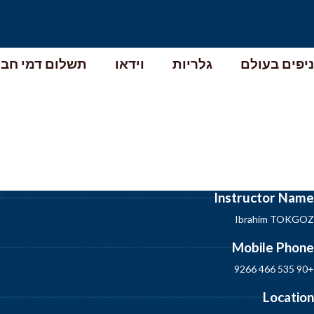
יפים בעולם
גלריות
וידאו
תשלום דמי חבר
Instructor Nam
Ibrahim TOKGO
Mobile Phon
+90 535 466 926
Locatio