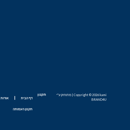
s
l
l
m
תקנון
Copyright © 2026 kami | מתוחזק ע"י
דף הבית
אודות 
BRAND4U
תקנון העמותה